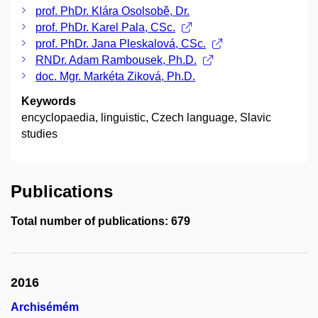
prof. PhDr. Klára Osolsobě, Dr.
prof. PhDr. Karel Pala, CSc.
prof. PhDr. Jana Pleskalová, CSc.
RNDr. Adam Rambousek, Ph.D.
doc. Mgr. Markéta Ziková, Ph.D.
Keywords
encyclopaedia, linguistic, Czech language, Slavic
studies
Publications
Total number of publications: 679
2016
Archisémém