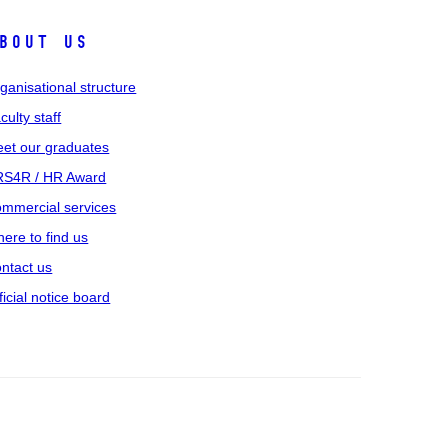
bout us
ganisational structure
culty staff
et our graduates
S4R / HR Award
mmercial services
ere to find us
ntact us
ficial notice board