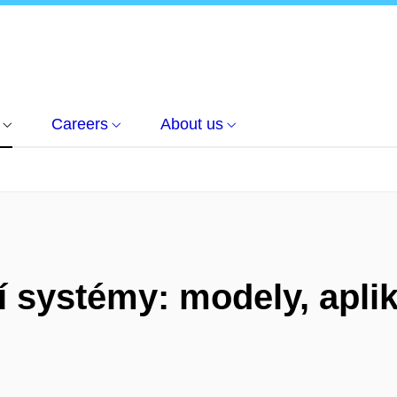
Careers
About us
systémy: modely, aplikac