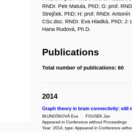
RNDr. Petr Matula, PhD; G: prof. RND
Strejček, PhD; H: prof. RNDr. Antonín
CSc.doc. RNDr. Eva Hladká, PhD; J: d
Hana Rudová, Ph.D.
Publications
Total number of publications: 60
2014
Graph theory in brain connectivity: still
BUJNOŠKOVÁ Eva
FOUSEK Jan
Appeared in Conference without Proceedings
Year: 2014, type: Appeared in Conference with