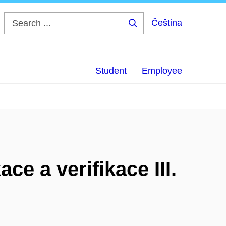
Čeština
Search
...
Student
Employee
e a verifikace III.