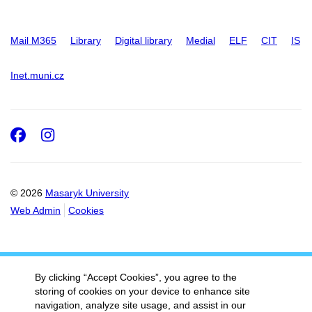
Mail M365
Library
Digital library
Medial
ELF
CIT
IS
Inet.muni.cz
Facebook
Instagram
© 2026
Masaryk University
Web Admin
Cookies
By clicking “Accept Cookies”, you agree to the
storing of cookies on your device to enhance site
navigation, analyze site usage, and assist in our