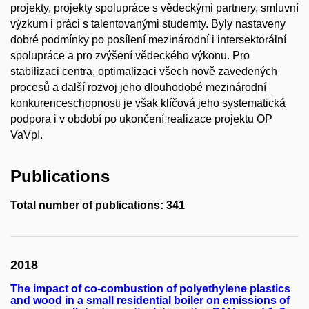
projekty, projekty spolupráce s vědeckými partnery, smluvní
výzkum i práci s talentovanými studemty. Byly nastaveny
dobré podmínky po posílení mezinárodní i intersektorální
spolupráce a pro zvýšení vědeckého výkonu. Pro
stabilizaci centra, optimalizaci všech nově zavedených
procesů a další rozvoj jeho dlouhodobé mezinárodní
konkurenceschopnosti je však klíčová jeho systematická
podpora i v období po ukončení realizace projektu OP
VaVpI.
Publications
Total number of publications: 341
2018
The impact of co-combustion of polyethylene plastics
and wood in a small residential boiler on emissions of