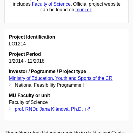
includes
Faculty of Science
. Official project website
can be found on
muni.cz
.
Project Identification
LO1214
Project Period
1/2014 - 12/2018
Investor / Pogramme / Project type
Ministry of Education, Youth and Sports of the CR
National Feasibility Programme I
MU Faculty or unit
Faculty of Science
prof. RNDr. Jana Klánová, Ph.D.
Předmětem předkládaného projektu je další rozvoj Centra