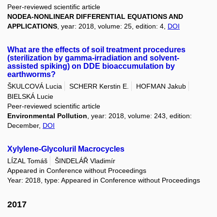
Peer-reviewed scientific article
NODEA-NONLINEAR DIFFERENTIAL EQUATIONS AND
APPLICATIONS
, year: 2018, volume: 25, edition: 4,
DOI
What are the effects of soil treatment procedures
(sterilization by gamma-irradiation and solvent-
assisted spiking) on DDE bioaccumulation by
earthworms?
ŠKULCOVÁ Lucia
SCHERR Kerstin E.
HOFMAN Jakub
BIELSKÁ Lucie
Peer-reviewed scientific article
Environmental Pollution
, year: 2018, volume: 243, edition:
December,
DOI
Xylylene-Glycoluril Macrocycles
LÍZAL Tomáš
ŠINDELÁŘ Vladimír
Appeared in Conference without Proceedings
Year: 2018, type: Appeared in Conference without Proceedings
2017