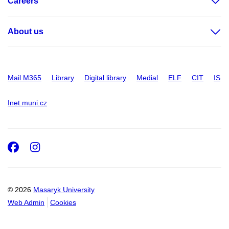
Careers
About us
Mail M365
Library
Digital library
Medial
ELF
CIT
IS
Inet.muni.cz
Facebook
Instagram
© 2026
Masaryk University
Web Admin
Cookies