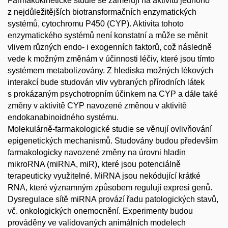
Farmakokinetické studie se zaměřují na aktivitu jednoho
z nejdůležitějších biotransformačních enzymatických
systémů, cytochromu P450 (CYP). Aktivita tohoto
enzymatického systémů není konstatní a může se měnit
vlivem různých endo- i exogenních faktorů, což následně
vede k možným změnám v účinnosti léčiv, které jsou tímto
systémem metabolizovány. Z hlediska možných lékových
interakcí bude studován vliv vybraných přírodních látek
s prokázaným psychotropním účinkem na CYP a dále také
změny v aktivitě CYP navozené změnou v aktivitě
endokanabinoidného systému.
Molekulárně-farmakologické studie se věnují ovlivňování
epigenetických mechanismů. Studovány budou především
farmakologicky navozené změny na úrovni hladin
mikroRNA (miRNA, miR), které jsou potenciálně
terapeuticky využitelné. MiRNA jsou nekódující krátké
RNA, které významným způsobem regulují expresi genů.
Dysregulace sítě miRNA provází řadu patologických stavů,
vč. onkologických onemocnění. Experimenty budou
prováděny ve validovaných animálních modelech