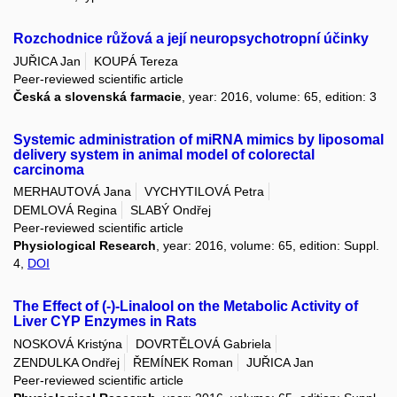
Rozchodnice růžová a její neuropsychotropní účinky
JUŘICA Jan
KOUPÁ Tereza
Peer-reviewed scientific article
Česká a slovenská farmacie
, year: 2016, volume: 65, edition: 3
Systemic administration of miRNA mimics by liposomal
delivery system in animal model of colorectal
carcinoma
MERHAUTOVÁ Jana
VYCHYTILOVÁ Petra
DEMLOVÁ Regina
SLABÝ Ondřej
Peer-reviewed scientific article
Physiological Research
, year: 2016, volume: 65, edition: Suppl.
4,
DOI
The Effect of (-)-Linalool on the Metabolic Activity of
Liver CYP Enzymes in Rats
NOSKOVÁ Kristýna
DOVRTĚLOVÁ Gabriela
ZENDULKA Ondřej
ŘEMÍNEK Roman
JUŘICA Jan
Peer-reviewed scientific article