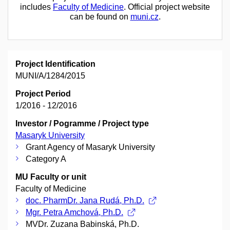
includes
Faculty of Medicine
. Official project website
can be found on
muni.cz
.
Project Identification
MUNI/A/1284/2015
Project Period
1/2016 - 12/2016
Investor / Pogramme / Project type
Masaryk University
Grant Agency of Masaryk University
Category A
MU Faculty or unit
Faculty of Medicine
doc. PharmDr. Jana Rudá, Ph.D.
Mgr. Petra Amchová, Ph.D.
MVDr. Zuzana Babinská, Ph.D.