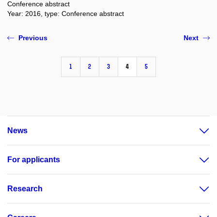
Conference abstract
Year: 2016, type: Conference abstract
Previous
Next
1
2
3
4
5
News
For applicants
Research