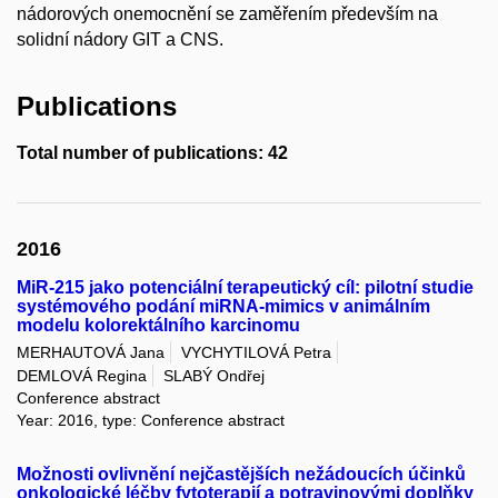
nádorových onemocnění se zaměřením především na
solidní nádory GIT a CNS.
Publications
Total number of publications: 42
2016
MiR-215 jako potenciální terapeutický cíl: pilotní studie
systémového podání miRNA-mimics v animálním
modelu kolorektálního karcinomu
MERHAUTOVÁ Jana
VYCHYTILOVÁ Petra
DEMLOVÁ Regina
SLABÝ Ondřej
Conference abstract
Year: 2016, type: Conference abstract
Možnosti ovlivnění nejčastějších nežádoucích účinků
onkologické léčby fytoterapií a potravinovými doplňky