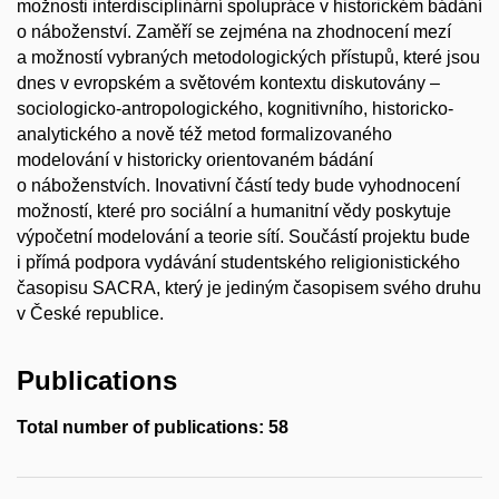
možnosti interdisciplinární spolupráce v historickém bádání
o náboženství. Zaměří se zejména na zhodnocení mezí
a možností vybraných metodologických přístupů, které jsou
dnes v evropském a světovém kontextu diskutovány –
sociologicko-antropologického, kognitivního, historicko-
analytického a nově též metod formalizovaného
modelování v historicky orientovaném bádání
o náboženstvích. Inovativní částí tedy bude vyhodnocení
možností, které pro sociální a humanitní vědy poskytuje
výpočetní modelování a teorie sítí. Součástí projektu bude
i přímá podpora vydávání studentského religionistického
časopisu SACRA, který je jediným časopisem svého druhu
v České republice.
Publications
Total number of publications: 58