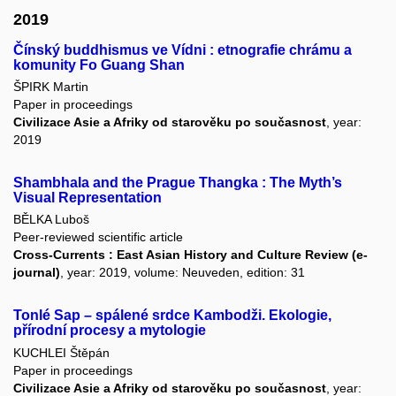
2019
Čínský buddhismus ve Vídni : etnografie chrámu a
komunity Fo Guang Shan
ŠPIRK Martin
Paper in proceedings
Civilizace Asie a Afriky od starověku po současnost
, year:
2019
Shambhala and the Prague Thangka : The Myth’s
Visual Representation
BĚLKA Luboš
Peer-reviewed scientific article
Cross-Currents : East Asian History and Culture Review (e-
journal)
, year: 2019, volume: Neuveden, edition: 31
Tonlé Sap – spálené srdce Kambodži. Ekologie,
přírodní procesy a mytologie
KUCHLEI Štěpán
Paper in proceedings
Civilizace Asie a Afriky od starověku po současnost
, year: