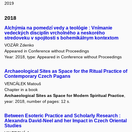
2019
2018
Alchýmia na pomedzí vedy a teológie : Vnímanie
vedeckých disciplín vrcholného a neskorého
stredoveku v spojitosti s bohemikálnym kontextom
VOZÁR Zdenko
Appeared in Conference without Proceedings
Year: 2018, type: Appeared in Conference without Proceedings
Archaeological Sites as Space for the Ritual Practice of
Contemporary Czech Pagans
VENCÁLEK Matouš
Chapter in a book
Archaeological Sites as Space for Modern Spiritual Practice
,
year: 2018, number of pages: 12 s.
Between Esoteric Practice and Scholarly Research :
Alexandra David-Neel and her Impact in Czech Oriental
Studies