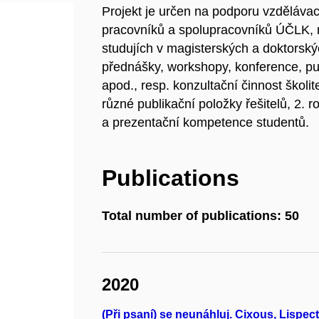
Projekt je určen na podporu vzděláv
pracovníků a spolupracovníků ÚČLK, n
studujích v magisterských a doktorsk
přednášky, workshopy, konference, pu
apod., resp. konzultační činnost školi
různé publikační položky řešitelů, 2. 
a prezentační kompetence studentů.
Publications
Total number of publications: 50
2020
(Při psaní) se neunáhluj. Cixous, Lispect