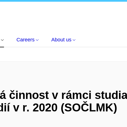
Careers
About us
 činnost v rámci studia 
dií v r. 2020 (SOČLMK)