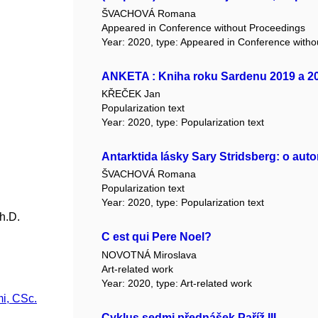
ŠVACHOVÁ Romana
Appeared in Conference without Proceedings
Year: 2020, type: Appeared in Conference with
ANKETA : Kniha roku Sardenu 2019 a 2
KŘEČEK Jan
Popularization text
Year: 2020, type: Popularization text
Antarktida lásky Sary Stridsberg: o auto
ŠVACHOVÁ Romana
Popularization text
Year: 2020, type: Popularization text
h.D.
C est qui Pere Noel?
NOVOTNÁ Miroslava
Art-related work
Year: 2020, type: Art-related work
i, CSc.
Cyklus sedmi přednášek Paříž III