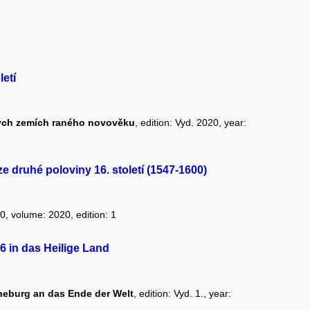
letí
ských zemích raného novověku
, edition: Vyd. 2020, year:
 druhé poloviny 16. století (1547-1600)
20, volume: 2020, edition: 1
46 in das Heilige Land
neburg an das Ende der Welt
, edition: Vyd. 1., year: