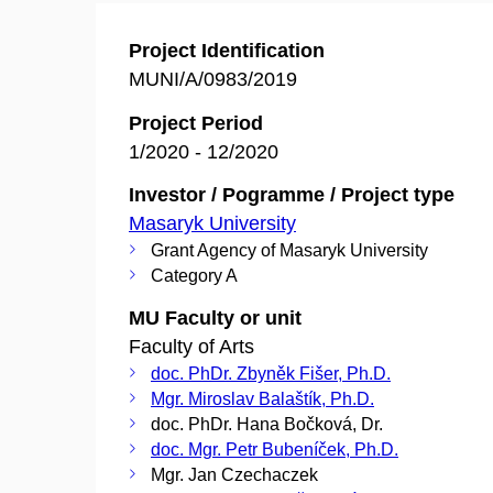
Project Identification
MUNI/A/0983/2019
Project Period
1/2020 - 12/2020
Investor / Pogramme / Project type
Masaryk University
Grant Agency of Masaryk University
Category A
MU Faculty or unit
Faculty of Arts
doc. PhDr. Zbyněk Fišer, Ph.D.
Mgr. Miroslav Balaštík, Ph.D.
doc. PhDr. Hana Bočková, Dr.
doc. Mgr. Petr Bubeníček, Ph.D.
Mgr. Jan Czechaczek