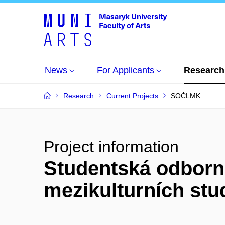
News
For Applicants
Research
Research
Current Projects
SOČLMK
Project information
Studentská odborná
mezikulturních stu