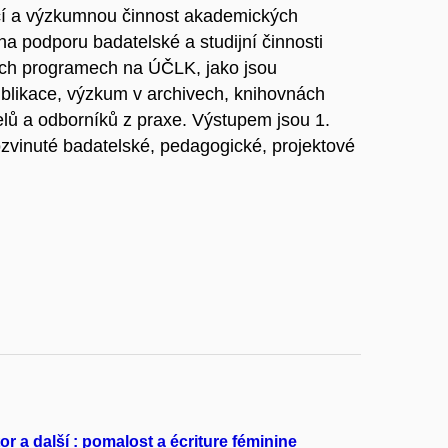
ací a výzkumnou činnost akademických
a podporu badatelské a studijní činnosti
ých programech na ÚČLK, jako jsou
blikace, výzkum v archivech, knihovnách
telů a odborníků z praxe. Výstupem jsou 1.
rozvinuté badatelské, pedagogické, projektové
or a další : pomalost a écriture féminine