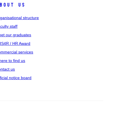
bout us
ganisational structure
culty staff
et our graduates
S4R / HR Award
mmercial services
ere to find us
ntact us
ficial notice board