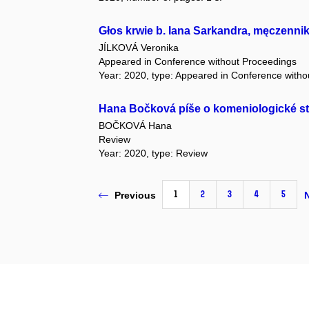
Głos krwie b. Iana Sarkandra, męczenn
JÍLKOVÁ Veronika
Appeared in Conference without Proceedings
Year: 2020, type: Appeared in Conference with
Hana Bočková píše o komeniologické s
BOČKOVÁ Hana
Review
Year: 2020, type: Review
1
2
3
4
5
Previous