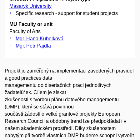
Masaryk University
Specific research - support for student projects
MU Faculty or unit
Faculty of Arts
Mgr. Hana Kubelková
Mgr. Petr Pajdla
Projekt je zaměřený na implementaci zavedených pravidel
a good practices data
managementu do disertačních prací jednotlivých
žadatelů*ek. Cílem je získat
zkušenosti s tvorbou plánu datového managementu
(DMP), který se stává povinnou
součástí žádostí o velké grantové projekty European
Research Council a obdobný trend lze předpokládat i v
našem akademickém prostředí. Díky zkušenostem
nabytým při tvorbě vlastních DMP budeme schopni vytvořit