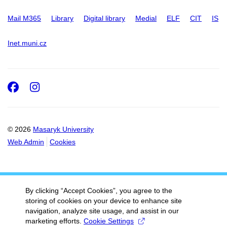
Mail M365
Library
Digital library
Medial
ELF
CIT
IS
Inet.muni.cz
Facebook
Instagram
© 2026
Masaryk University
Web Admin
Cookies
By clicking “Accept Cookies”, you agree to the
storing of cookies on your device to enhance site
navigation, analyze site usage, and assist in our
marketing efforts.
Cookie Settings