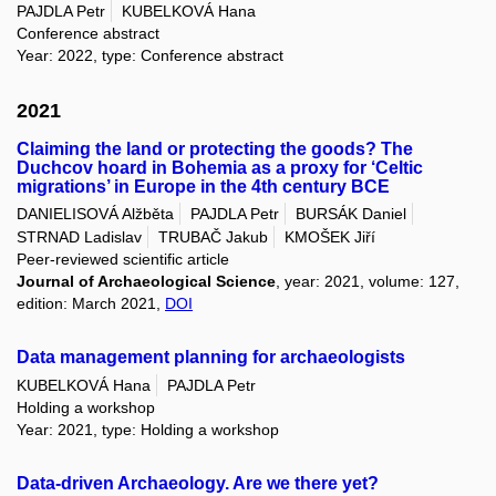
PAJDLA Petr
KUBELKOVÁ Hana
Conference abstract
Year: 2022, type: Conference abstract
2021
Claiming the land or protecting the goods? The
Duchcov hoard in Bohemia as a proxy for ‘Celtic
migrations’ in Europe in the 4th century BCE
DANIELISOVÁ Alžběta
PAJDLA Petr
BURSÁK Daniel
STRNAD Ladislav
TRUBAČ Jakub
KMOŠEK Jiří
Peer-reviewed scientific article
Journal of Archaeological Science
, year: 2021, volume: 127,
edition: March 2021,
DOI
Data management planning for archaeologists
KUBELKOVÁ Hana
PAJDLA Petr
Holding a workshop
Year: 2021, type: Holding a workshop
Data-driven Archaeology. Are we there yet?