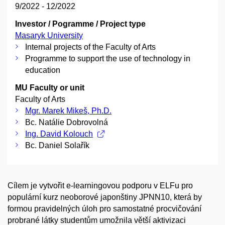
9/2022 - 12/2022
Investor / Pogramme / Project type
Masaryk University
Internal projects of the Faculty of Arts
Programme to support the use of technology in
education
MU Faculty or unit
Faculty of Arts
Mgr. Marek Mikeš, Ph.D.
Bc. Natálie Dobrovolná
Ing. David Kolouch
Bc. Daniel Solařík
Cílem je vytvořit e-learningovou podporu v ELFu pro
populární kurz neoborové japonštiny JPNN10, která by
formou pravidelných úloh pro samostatné procvičování
probrané látky studentům umožnila větší aktivizaci