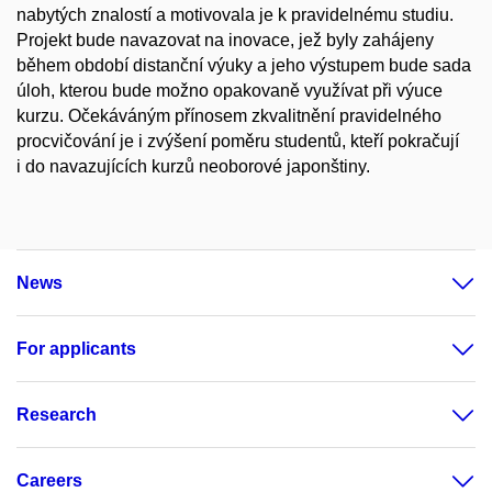
nabytých znalostí a motivovala je k pravidelnému studiu.
Projekt bude navazovat na inovace, jež byly zahájeny
během období distanční výuky a jeho výstupem bude sada
úloh, kterou bude možno opakovaně využívat při výuce
kurzu. Očekáváným přínosem zkvalitnění pravidelného
procvičování je i zvýšení poměru studentů, kteří pokračují
i do navazujících kurzů neoborové japonštiny.
News
For applicants
Research
Careers