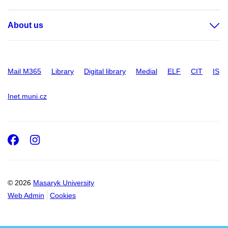
About us
Mail M365
Library
Digital library
Medial
ELF
CIT
IS
Inet.muni.cz
Facebook
Instagram
© 2026
Masaryk University
Web Admin
Cookies