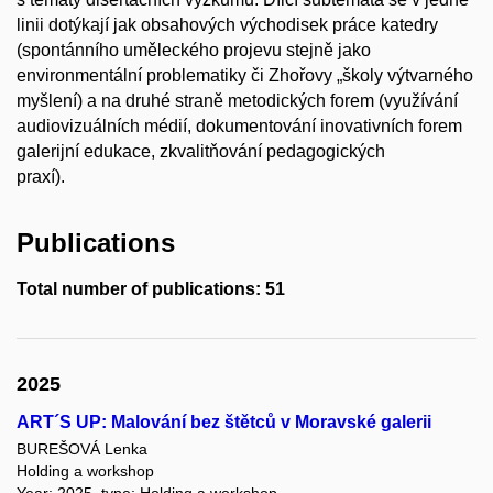
linii dotýkají jak obsahových východisek práce katedry
(spontánního uměleckého projevu stejně jako
environmentální problematiky či Zhořovy „školy výtvarného
myšlení) a na druhé straně metodických forem (využívání
audiovizuálních médií, dokumentování inovativních forem
galerijní edukace, zkvalitňování pedagogických
praxí).
Publications
Total number of publications: 51
2025
ART´S UP: Malování bez štětců v Moravské galerii
BUREŠOVÁ Lenka
Holding a workshop