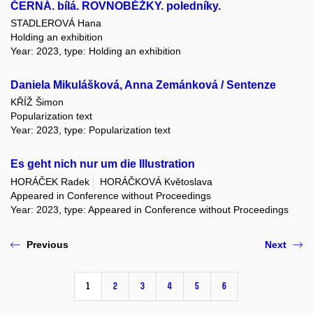
ČERNÁ. bílá. ROVNOBĚŽKY. poledníky.
STADLEROVÁ Hana
Holding an exhibition
Year: 2023, type: Holding an exhibition
Daniela Mikulášková, Anna Zemánková / Sentenze
KŘÍŽ Šimon
Popularization text
Year: 2023, type: Popularization text
Es geht nich nur um die Illustration
HORÁČEK Radek
HORÁČKOVÁ Květoslava
Appeared in Conference without Proceedings
Year: 2023, type: Appeared in Conference without Proceedings
Previous
Next
1
2
3
4
5
6