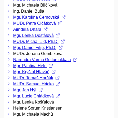
Mgr. Michaela Bilčíková
Ing. Daniel Buša
Mgr. Karolína Černovská
MUDr. Petra Čičátková
Aiindrila Dhara
Mgr. Lenka Dostálová
MUDr. Michal Eid, Ph.D.
Mgr. Daniel Filip, Ph.D.
MUDr. Johana Gombíková
Narendra Varma Gottumukkala
Mgr. Paulína Held
Mgr. Kryštof Hlaváč
MUDr. Tomáš Horňák
MUDr. Samuel Hricko
Mgr. Jan Hýl
Mgr. Lucie Chládková
Mgr. Lenka Košťálová
Helene Sorum Kristiansen
Mgr. Michaela Machů