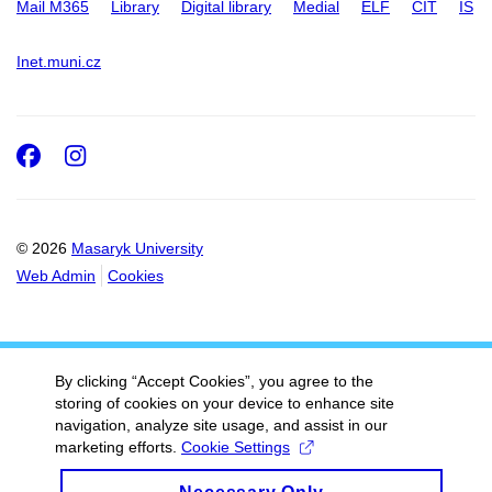
Mail M365
Library
Digital library
Medial
ELF
CIT
IS
Inet.muni.cz
Facebook
Instagram
© 2026
Masaryk University
Web Admin
Cookies
By clicking “Accept Cookies”, you agree to the
storing of cookies on your device to enhance site
navigation, analyze site usage, and assist in our
marketing efforts.
Cookie Settings