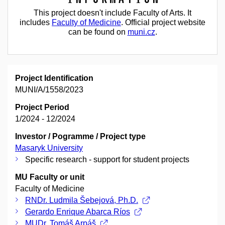
This project doesn't include Faculty of Arts. It
includes
Faculty of Medicine
. Official project website
can be found on
muni.cz
.
Project Identification
MUNI/A/1558/2023
Project Period
1/2024 - 12/2024
Investor / Pogramme / Project type
Masaryk University
Specific research - support for student projects
MU Faculty or unit
Faculty of Medicine
RNDr. Ludmila Šebejová, Ph.D.
Gerardo Enrique Abarca Ríos
MUDr. Tomáš Arpáš