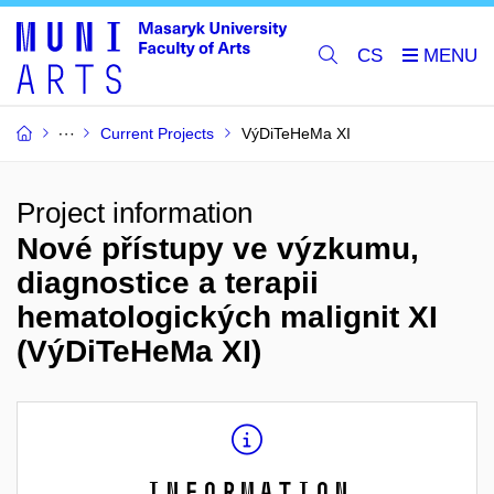
CS
Current Projects
VýDiTeHeMa XI
Project information
Nové přístupy ve výzkumu,
diagnostice a terapii
hematologických malignit XI
(VýDiTeHeMa XI)
Information