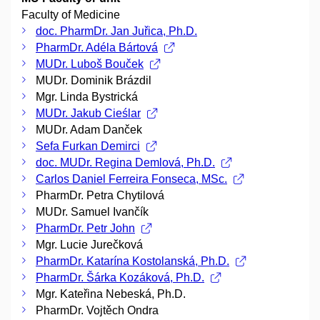
Faculty of Medicine
doc. PharmDr. Jan Juřica, Ph.D.
PharmDr. Adéla Bártová
MUDr. Luboš Bouček
MUDr. Dominik Brázdil
Mgr. Linda Bystrická
MUDr. Jakub Cieślar
MUDr. Adam Danček
Sefa Furkan Demirci
doc. MUDr. Regina Demlová, Ph.D.
Carlos Daniel Ferreira Fonseca, MSc.
PharmDr. Petra Chytilová
MUDr. Samuel Ivančík
PharmDr. Petr John
Mgr. Lucie Jurečková
PharmDr. Katarína Kostolanská, Ph.D.
PharmDr. Šárka Kozáková, Ph.D.
Mgr. Kateřina Nebeská, Ph.D.
PharmDr. Vojtěch Ondra