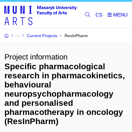
CS
Current Projects
ResInPharm
Project information
Specific pharmacological
research in pharmacokinetics,
behavioural
neuropsychopharmacology
and personalised
pharmacotherapy in oncology
(ResInPharm)