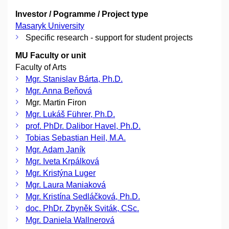
Investor / Pogramme / Project type
Masaryk University
Specific research - support for student projects
MU Faculty or unit
Faculty of Arts
Mgr. Stanislav Bárta, Ph.D.
Mgr. Anna Beňová
Mgr. Martin Firon
Mgr. Lukáš Führer, Ph.D.
prof. PhDr. Dalibor Havel, Ph.D.
Tobias Sebastian Heil, M.A.
Mgr. Adam Janík
Mgr. Iveta Krpálková
Mgr. Kristýna Luger
Mgr. Laura Maniaková
Mgr. Kristína Sedláčková, Ph.D.
doc. PhDr. Zbyněk Sviták, CSc.
Mgr. Daniela Wallnerová