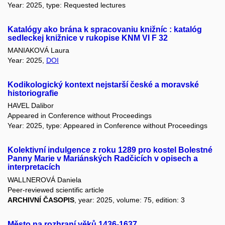
Year: 2025, type: Requested lectures
Katalógy ako brána k spracovaniu knižníc : katalóg
sedleckej knižnice v rukopise KNM VI F 32
MANIAKOVÁ Laura
Year: 2025,
DOI
Kodikologický kontext nejstarší české a moravské
historiografie
HAVEL Dalibor
Appeared in Conference without Proceedings
Year: 2025, type: Appeared in Conference without Proceedings
Kolektivní indulgence z roku 1289 pro kostel Bolestné
Panny Marie v Mariánských Radčicích v opisech a
interpretacích
WALLNEROVÁ Daniela
Peer-reviewed scientific article
ARCHIVNÍ ČASOPIS
, year: 2025, volume: 75, edition: 3
Město na rozhraní věků 1436-1637