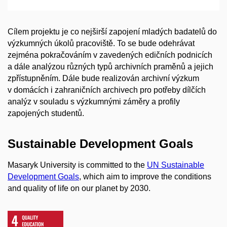
Cílem projektu je co nejširší zapojení mladých badatelů do
výzkumných úkolů pracoviště. To se bude odehrávat
zejména pokračováním v zavedených edičních podnicích
a dále analýzou různých typů archivních praměnů a jejich
zpřístupněním. Dále bude realizován archivní výzkum
v domácích i zahraničních archivech pro potřeby dílčích
analýz v souladu s výzkumnými záměry a profily
zapojených studentů.
Sustainable Development Goals
Masaryk University is committed to the
UN Sustainable
Development Goals
, which aim to improve the conditions
and quality of life on our planet by 2030.