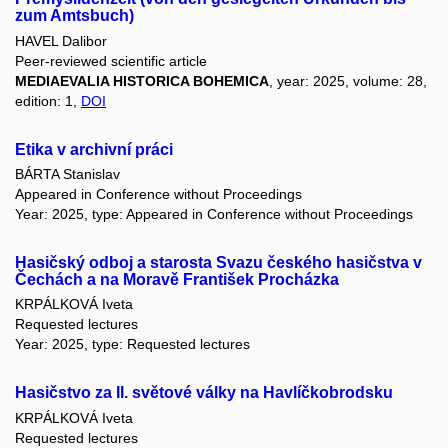
zum Amtsbuch)
HAVEL Dalibor
Peer-reviewed scientific article
MEDIAEVALIA HISTORICA BOHEMICA
, year: 2025, volume: 28,
edition: 1,
DOI
Etika v archivní práci
BÁRTA Stanislav
Appeared in Conference without Proceedings
Year: 2025, type: Appeared in Conference without Proceedings
Hasičský odboj a starosta Svazu českého hasičstva v
Čechách a na Moravě František Procházka
KRPÁLKOVÁ Iveta
Requested lectures
Year: 2025, type: Requested lectures
Hasičstvo za II. světové války na Havlíčkobrodsku
KRPÁLKOVÁ Iveta
Requested lectures