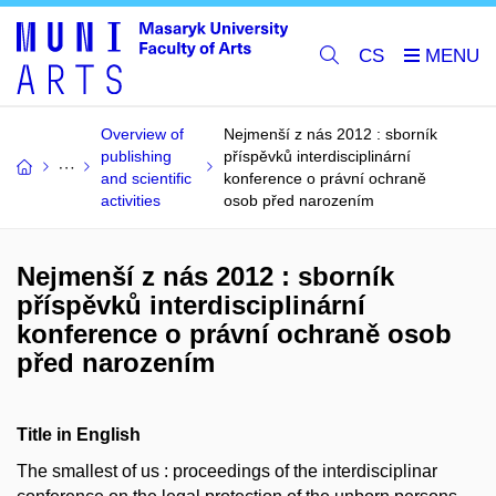
CS
Overview of
Nejmenší z nás 2012 : sborník
publishing
příspěvků interdisciplinární
and scientific
konference o právní ochraně
activities
osob před narozením
Nejmenší z nás 2012 : sborník
příspěvků interdisciplinární
konference o právní ochraně osob
před narozením
Title in English
The smallest of us : proceedings of the interdisciplinar