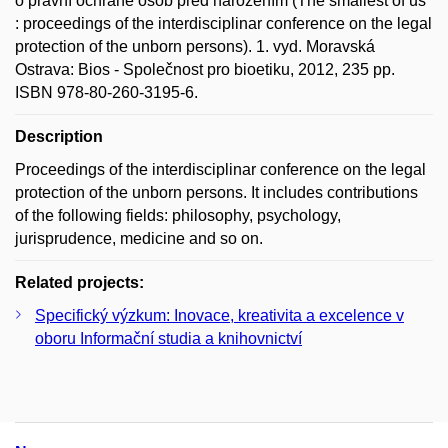
o právní ochraně osob před narozením (The smallest of us
: proceedings of the interdisciplinar conference on the legal
protection of the unborn persons). 1. vyd. Moravská
Ostrava: Bios - Společnost pro bioetiku, 2012, 235 pp.
ISBN 978-80-260-3195-6.
Description
Proceedings of the interdisciplinar conference on the legal
protection of the unborn persons. It includes contributions
of the following fields: philosophy, psychology,
jurisprudence, medicine and so on.
Related projects:
Specifický výzkum: Inovace, kreativita a excelence v
oboru Informační studia a knihovnictví