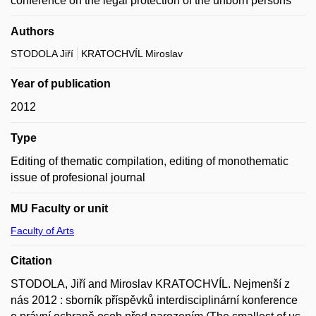
conference on the legal protection of the unborn persons
Authors
STODOLA Jiří
KRATOCHVÍL Miroslav
Year of publication
2012
Type
Editing of thematic compilation, editing of monothematic
issue of profesional journal
MU Faculty or unit
Faculty of Arts
Citation
STODOLA, Jiří and Miroslav KRATOCHVÍL. Nejmenší z
nás 2012 : sborník příspěvků interdisciplinární konference