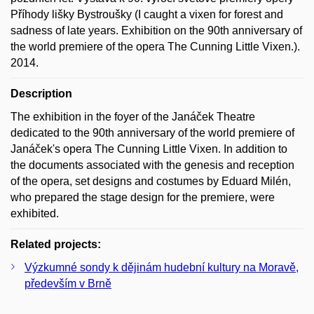
Příhody lišky Bystroušky (I caught a vixen for forest and
sadness of late years. Exhibition on the 90th anniversary of
the world premiere of the opera The Cunning Little Vixen.).
2014.
Description
The exhibition in the foyer of the Janáček Theatre
dedicated to the 90th anniversary of the world premiere of
Janáček's opera The Cunning Little Vixen. In addition to
the documents associated with the genesis and reception
of the opera, set designs and costumes by Eduard Milén,
who prepared the stage design for the premiere, were
exhibited.
Related projects:
Výzkumné sondy k dějinám hudební kultury na Moravě,
především v Brně