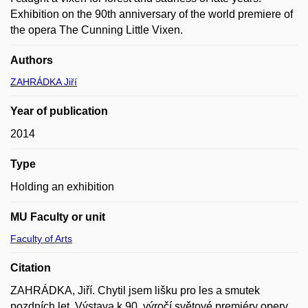
Exhibition on the 90th anniversary of the world premiere of
the opera The Cunning Little Vixen.
Authors
ZAHRÁDKA Jiří
Year of publication
2014
Type
Holding an exhibition
MU Faculty or unit
Faculty of Arts
Citation
ZAHRÁDKA, Jiří. Chytil jsem lišku pro les a smutek
pozdních let. Výstava k 90. výročí světové premiéry opery