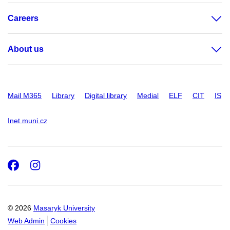
Careers
About us
Mail M365
Library
Digital library
Medial
ELF
CIT
IS
Inet.muni.cz
Facebook
Instagram
© 2026
Masaryk University
Web Admin
Cookies