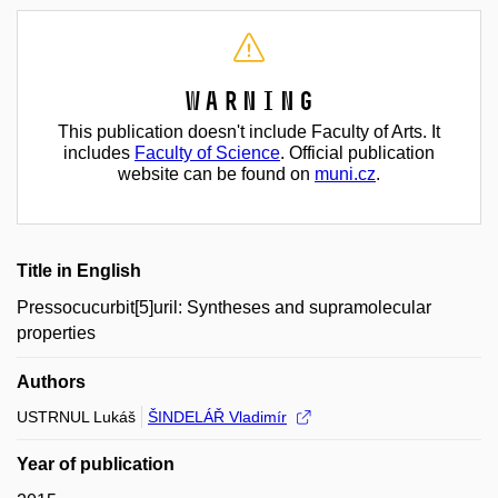
Warning
This publication doesn't include Faculty of Arts. It
includes
Faculty of Science
. Official publication
website can be found on
muni.cz
.
Title in English
Pressocucurbit[5]uril: Syntheses and supramolecular
properties
Authors
USTRNUL Lukáš
ŠINDELÁŘ Vladimír
Year of publication