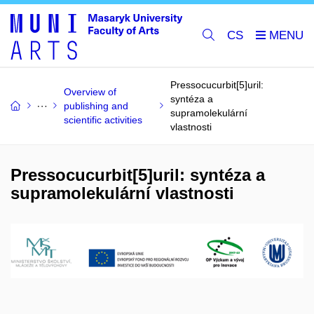
CS
Pressocucurbit[5]uril:
Overview of
syntéza a
publishing and
supramolekulární
scientific activities
vlastnosti
Pressocucurbit[5]uril: syntéza a
supramolekulární vlastnosti