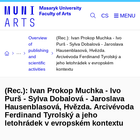
CS
Overview
(Rec.): Ivan Prokop Muchka - Ivo
of
Purš - Sylva Dobalová - Jaroslava
publishing
Hausenblasová, Hvězda.
and
Arcivévoda Ferdinand Tyrolský a
scientific
jeho letohrádek v evropském
activities
kontextu
(Rec.): Ivan Prokop Muchka - Ivo
Purš - Sylva Dobalová - Jaroslava
Hausenblasová, Hvězda. Arcivévoda
Ferdinand Tyrolský a jeho
letohrádek v evropském kontextu