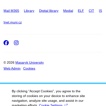
Mail M365
Library
Digital library
Medial
ELF
CIT
IS
Inet.muni.cz
Facebook
Instagram
© 2026
Masaryk University
Web Admin
Cookies
By clicking “Accept Cookies”, you agree to the
storing of cookies on your device to enhance site
navigation, analyze site usage, and assist in our
marketing efforts.
Cookie Settings