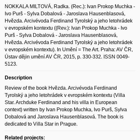
NOKKALA MILTOVÁ, Radka. (Rec.): Ivan Prokop Muchka -
Ivo Purš - Sylva Dobalová - Jaroslava Hausenblasová,
Hvězda. Arcivévoda Ferdinand Tyrolský a jeho letohrádek
v evropském kontextu ((Rev.): Ivan Prokop Muchka - Ivo
Purš - Sylva Dobalová - Jaroslava Hausenblasová,
Hvězda. Arcivévoda Ferdinand Tyrolský a jeho letohrádek
v evropském kontextu). In Umění = The Art. Praha: AV ČR,
Ústav dějin umění AV ČR, 2015, p. 330-332. ISSN 0049-
5123.
Description
Review of the book Hvězda. Arcivévoda Ferdinand
Tyrolský a jeho letohrádek v evropském kontextu (Villa
Star. Archduke Ferdinand and his villa in European
context) written by Ivan Prokop Muchka, Ivo Purš, Sylva
Dobalová and Jaroslava Hausenblasová. The book is
dedicated to Villa Star in Prague.
Related projects: