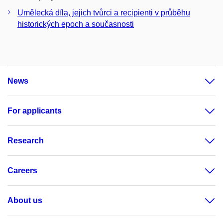
Umělecká díla, jejich tvůrci a recipienti v průběhu
historických epoch a současnosti
News
For applicants
Research
Careers
About us