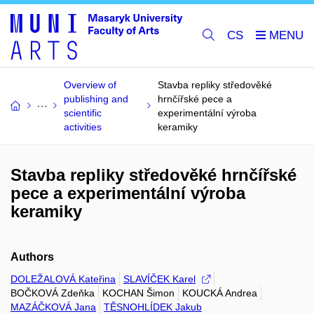
CS
Overview of
Stavba repliky středověké
publishing and
hrnčířské pece a
scientific
experimentální výroba
activities
keramiky
Stavba repliky středověké hrnčířské
pece a experimentální výroba
keramiky
Authors
DOLEŽALOVÁ Kateřina
SLAVÍČEK Karel
BOČKOVÁ Zdeňka
KOCHAN Šimon
KOUCKÁ Andrea
MAZÁČKOVÁ Jana
TĚSNOHLÍDEK Jakub