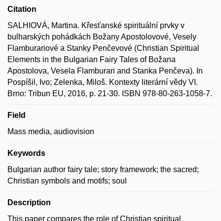
Citation
SALHIOVÁ, Martina. Křesťanské spirituální prvky v
bulharských pohádkách Božany Apostolovové, Vesely
Flamburariové a Stanky Penčevové (Christian Spiritual
Elements in the Bulgarian Fairy Tales of Božana
Apostolova, Vesela Flamburari and Stanka Penčeva). In
Pospíšil, Ivo; Zelenka, Miloš. Kontexty literární vědy VI.
Brno: Tribun EU, 2016, p. 21-30. ISBN 978-80-263-1058-7.
Field
Mass media, audiovision
Keywords
Bulgarian author fairy tale; story framework; the sacred;
Christian symbols and motifs; soul
Description
This paper compares the role of Christian spiritual