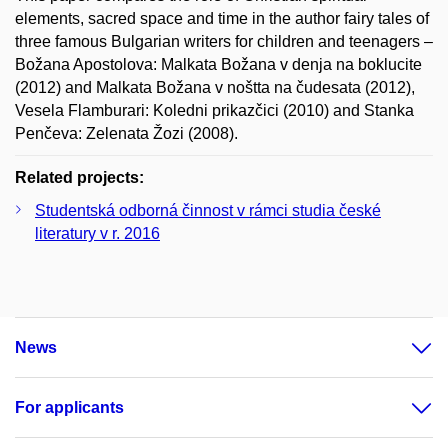
elements, sacred space and time in the author fairy tales of
three famous Bulgarian writers for children and teenagers –
Božana Apostolova: Malkata Božana v denja na boklucite
(2012) and Malkata Božana v noštta na čudesata (2012),
Vesela Flamburari: Koledni prikazčici (2010) and Stanka
Penčeva: Zelenata Žozi (2008).
Related projects:
Studentská odborná činnost v rámci studia české
literatury v r. 2016
News
For applicants