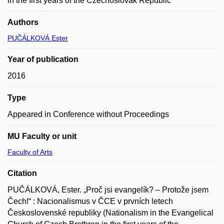
in the first years of the Czechoslovak Republic
Authors
PUČÁLKOVÁ Ester
Year of publication
2016
Type
Appeared in Conference without Proceedings
MU Faculty or unit
Faculty of Arts
Citation
PUČÁLKOVÁ, Ester. „Proč jsi evangelík? – Protože jsem
Čech!“ : Nacionalismus v ČCE v prvních letech
Československé republiky (Nationalism in the Evangelical