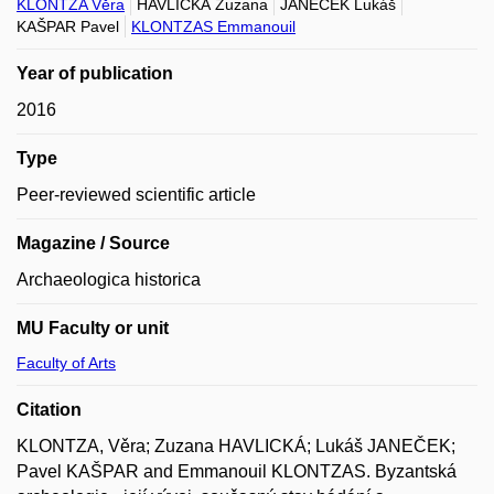
KLONTZA Věra
HAVLICKÁ Zuzana
JANEČEK Lukáš
KAŠPAR Pavel
KLONTZAS Emmanouil
Year of publication
2016
Type
Peer-reviewed scientific article
Magazine / Source
Archaeologica historica
MU Faculty or unit
Faculty of Arts
Citation
KLONTZA, Věra; Zuzana HAVLICKÁ; Lukáš JANEČEK;
Pavel KAŠPAR and Emmanouil KLONTZAS. Byzantská