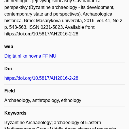
archeologie - její vývoj, současný stav bádání a
perspektivy (Byzantine archaeology - its development,
contemporary state and perspectives). Archaeologica
historica. Brno: Masarykova univerzita, 2016, vol. 41, No 2,
p. 543-563. ISSN 0231-5823. Available from:
https://doi.org/10.5817/AH2016-2-28.
web
Digitální knihovna FF MU
Doi
https://doi.org/10.5817/AH2016-2-28
Field
Archaeology, anthropology, ethnology
Keywords
Byzantine Archaeology; archaeology of Eastern