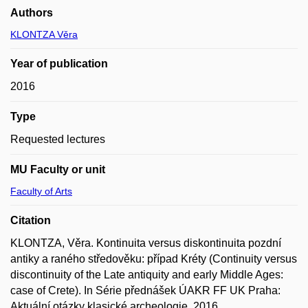
Authors
KLONTZA Věra
Year of publication
2016
Type
Requested lectures
MU Faculty or unit
Faculty of Arts
Citation
KLONTZA, Věra. Kontinuita versus diskontinuita pozdní
antiky a raného středověku: případ Kréty (Continuity versus
discontinuity of the Late antiquity and early Middle Ages:
case of Crete). In Série přednášek ÚAKR FF UK Praha:
Aktuální otázky klasické archeologie. 2016.