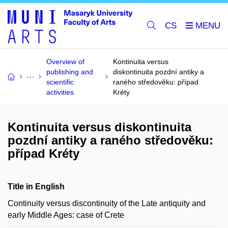
CS
Overview of
Kontinuita versus
publishing and
diskontinuita pozdní antiky a
scientific
raného středověku: případ
activities
Kréty
Kontinuita versus diskontinuita
pozdní antiky a raného středověku:
případ Kréty
Title in English
Continuity versus discontinuity of the Late antiquity and
early Middle Ages: case of Crete