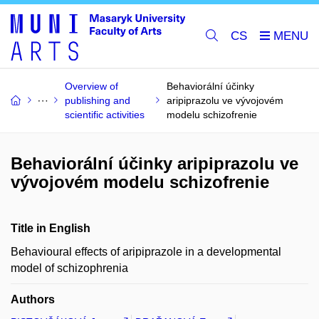
CS
Overview of
Behaviorální účinky
publishing and
aripiprazolu ve vývojovém
scientific activities
modelu schizofrenie
Behaviorální účinky aripiprazolu ve
vývojovém modelu schizofrenie
Title in English
Behavioural effects of aripiprazole in a developmental
model of schizophrenia
Authors