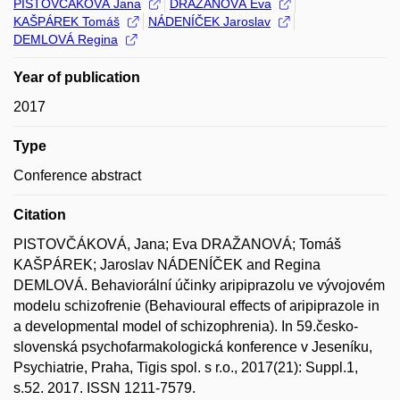
PISTOVČÁKOVÁ Jana
DRAŽANOVÁ Eva
KAŠPÁREK Tomáš
NÁDENÍČEK Jaroslav
DEMLOVÁ Regina
Year of publication
2017
Type
Conference abstract
Citation
PISTOVČÁKOVÁ, Jana; Eva DRAŽANOVÁ; Tomáš
KAŠPÁREK; Jaroslav NÁDENÍČEK and Regina
DEMLOVÁ. Behaviorální účinky aripiprazolu ve vývojovém
modelu schizofrenie (Behavioural effects of aripiprazole in
a developmental model of schizophrenia). In 59.česko-
slovenská psychofarmakologická konference v Jeseníku,
Psychiatrie, Praha, Tigis spol. s r.o., 2017(21): Suppl.1,
s.52. 2017. ISSN 1211-7579.