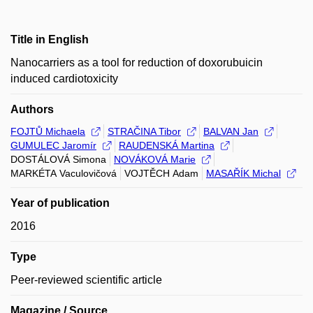
Title in English
Nanocarriers as a tool for reduction of doxorubuicin
induced cardiotoxicity
Authors
FOJTŮ Michaela
STRAČINA Tibor
BALVAN Jan
GUMULEC Jaromír
RAUDENSKÁ Martina
DOSTÁLOVÁ Simona
NOVÁKOVÁ Marie
MARKÉTA Vaculovičová
VOJTĚCH Adam
MASAŘÍK Michal
Year of publication
2016
Type
Peer-reviewed scientific article
Magazine / Source