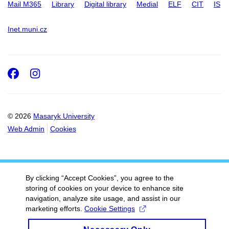
Mail M365
Library
Digital library
Medial
ELF
CIT
IS
Inet.muni.cz
Facebook
Instagram
© 2026
Masaryk University
Web Admin
Cookies
By clicking “Accept Cookies”, you agree to the
storing of cookies on your device to enhance site
navigation, analyze site usage, and assist in our
marketing efforts.
Cookie Settings