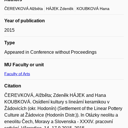
ČEREVKOVÁ Alžběta
HÁJEK Zdeněk
KOUBKOVÁ Hana
Year of publication
2015
Type
Appeared in Conference without Proceedings
MU Faculty or unit
Faculty of Arts
Citation
ČEREVKOVÁ, Alžběta; Zdeněk HÁJEK and Hana
KOUBKOVÁ. Osídlení kultury s lineární keramikou v
Žádovicích (okr. Hodonín) (Settlement of the Linear Pottery
Culture at Žádovice (Hodonín Distr.)). In Otázky neolitu a
eneolitu Čech, Moravy a Slovenska - XXXIV. pracovní