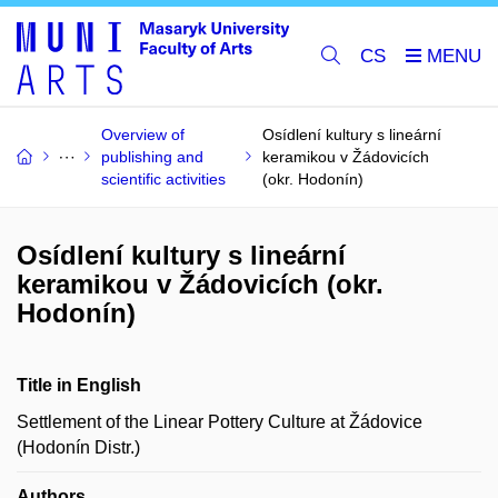
CS
Overview of
Osídlení kultury s lineární
publishing and
keramikou v Žádovicích
scientific activities
(okr. Hodonín)
Osídlení kultury s lineární
keramikou v Žádovicích (okr.
Hodonín)
Title in English
Settlement of the Linear Pottery Culture at Žádovice
(Hodonín Distr.)
Authors