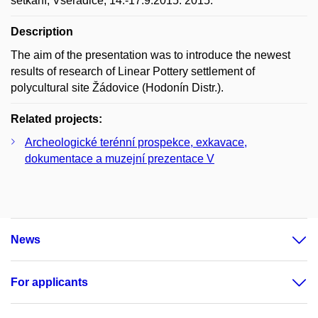
setkání, Všeradice, 14.-17.9.2015. 2015.
Description
The aim of the presentation was to introduce the newest
results of research of Linear Pottery settlement of
polycultural site Žádovice (Hodonín Distr.).
Related projects:
Archeologické terénní prospekce, exkavace,
dokumentace a muzejní prezentace V
News
For applicants