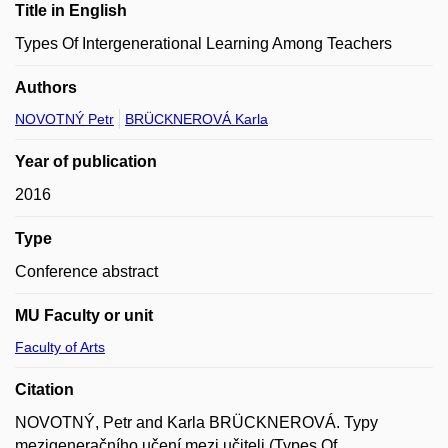
Title in English
Types Of Intergenerational Learning Among Teachers
Authors
NOVOTNÝ Petr
BRÜCKNEROVÁ Karla
Year of publication
2016
Type
Conference abstract
MU Faculty or unit
Faculty of Arts
Citation
NOVOTNÝ, Petr and Karla BRÜCKNEROVÁ. Typy
mezigeneračního učení mezi učiteli (Types Of