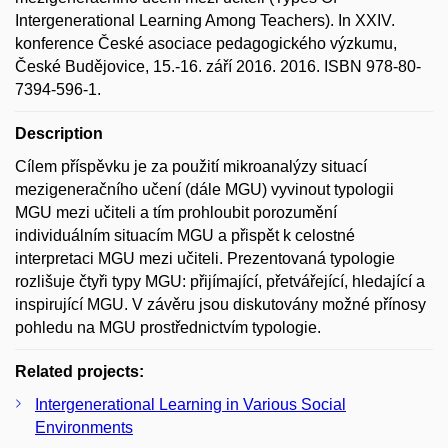
Intergenerational Learning Among Teachers). In XXIV.
konference České asociace pedagogického výzkumu,
České Budějovice, 15.-16. září 2016. 2016. ISBN 978-80-
7394-596-1.
Description
Cílem příspěvku je za použití mikroanalýzy situací
mezigeneračního učení (dále MGU) vyvinout typologii
MGU mezi učiteli a tím prohloubit porozumění
individuálním situacím MGU a přispět k celostné
interpretaci MGU mezi učiteli. Prezentovaná typologie
rozlišuje čtyři typy MGU: přijímající, přetvářející, hledající a
inspirující MGU. V závěru jsou diskutovány možné přínosy
pohledu na MGU prostřednictvím typologie.
Related projects:
Intergenerational Learning in Various Social
Environments