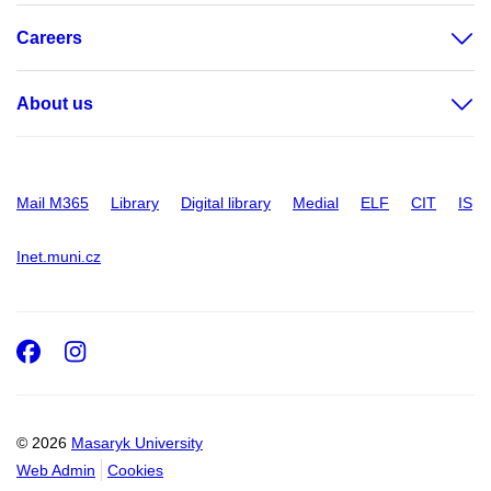
Careers
About us
Mail M365
Library
Digital library
Medial
ELF
CIT
IS
Inet.muni.cz
Facebook
Instagram
© 2026
Masaryk University
Web Admin
Cookies