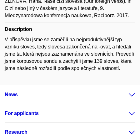
ŽIŽKOVÁ, Hana. Naše cizí slovesa (Our foreign verbs). In
Cizí nebo jiný v českém jazyce a literatuře, 9.
Miedzynarodowa konferencja naukowa, Raciborz. 2017.
Description
V příspěvku jsme se zaměřili na nejproduktivnější typ
vzniku sloves, tedy slovesa zakončená na -ovat, a hledali
jsme ta, která nejsou zaznamenána ve slovnících. Provedli
jsme korpusovou sondu a zachytili jsme 139 sloves, která
jsme následně rozřadili podle společných vlastností.
News
For applicants
Research