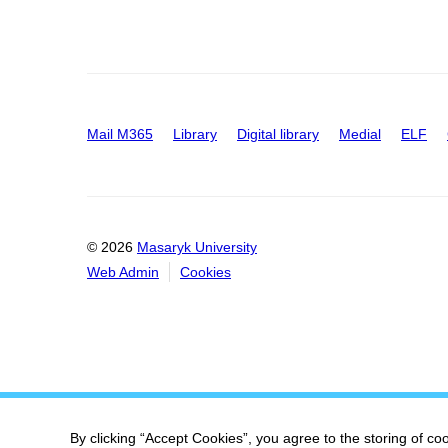
Mail M365
Library
Digital library
Medial
ELF
© 2026
Masaryk University
Web Admin
Cookies
By clicking “Accept Cookies”, you agree to the storing of co