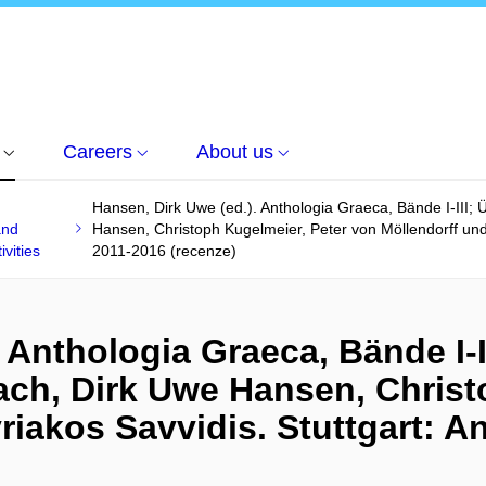
Careers
About us
f
Hansen, Dirk Uwe (ed.). Anthologia Graeca, Bände I-III; 
and
Hansen, Christoph Kugelmeier, Peter von Möllendorff und
ivities
2011-2016 (recenze)
 Anthologia Graeca, Bände I-I
lach, Dirk Uwe Hansen, Christ
riakos Savvidis. Stuttgart: 