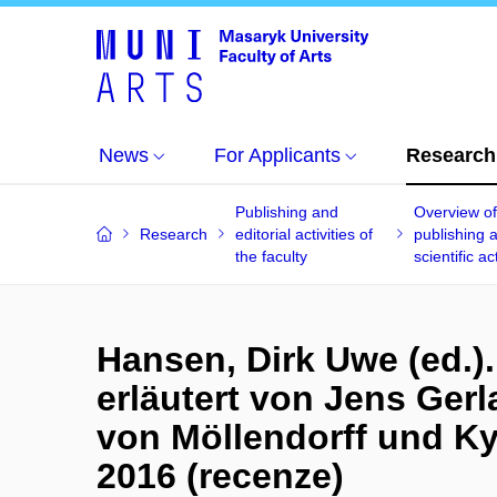
News
For Applicants
Research
Publishing and
Overview o
Research
editorial activities of
publishing 
the faculty
scientific act
Hansen, Dirk Uwe (ed.).
erläutert von Jens Ger
von Möllendorff und Ky
2016 (recenze)