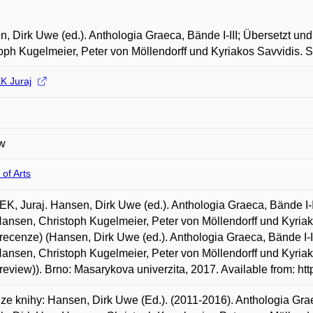
, Dirk Uwe (ed.). Anthologia Graeca, Bände I-III; Übersetzt un
oph Kugelmeier, Peter von Möllendorff und Kyriakos Savvidis. 
 Juraj
w
 of Arts
, Juraj. Hansen, Dirk Uwe (ed.). Anthologia Graeca, Bände I-II
nsen, Christoph Kugelmeier, Peter von Möllendorff und Kyriak
recenze) (Hansen, Dirk Uwe (ed.). Anthologia Graeca, Bände I-II
nsen, Christoph Kugelmeier, Peter von Möllendorff und Kyriak
review)). Brno: Masarykova univerzita, 2017. Available from: ht
e knihy: Hansen, Dirk Uwe (Ed.). (2011-2016). Anthologia Graec