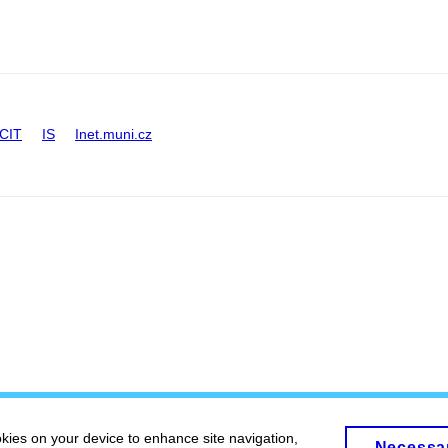
CIT
IS
Inet.muni.cz
okies on your device to enhance site navigation,
Necessa