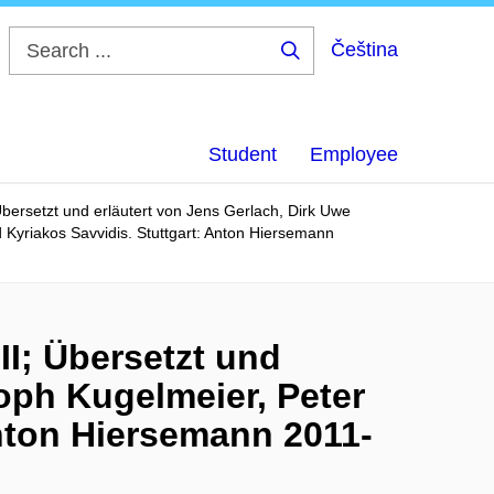
Čeština
Search
...
Student
Employee
Übersetzt und erläutert von Jens Gerlach, Dirk Uwe
 Kyriakos Savvidis. Stuttgart: Anton Hiersemann
II; Übersetzt und
oph Kugelmeier, Peter
Anton Hiersemann 2011-