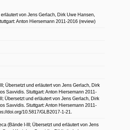
d erläutert von Jens Gerlach, Dirk Uwe Hansen,
Stuttgart: Anton Hiersemann 2011-2016 (review)
I; Übersetzt und erläutert von Jens Gerlach, Dirk
os Savvidis. Stuttgart: Anton Hiersemann 2011-
I; Übersetzt und erläutert von Jens Gerlach, Dirk
os Savvidis. Stuttgart: Anton Hiersemann 2011-
tps://doi.org/10.5817/GLB2017-1-21.
a (Bände I-III; Übersetzt und erläutert von Jens