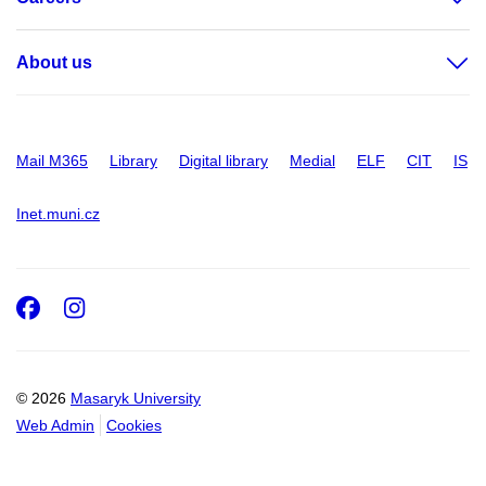
About us
Mail M365
Library
Digital library
Medial
ELF
CIT
IS
Inet.muni.cz
Facebook
Instagram
© 2026
Masaryk University
Web Admin
Cookies