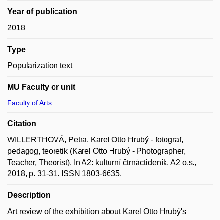
Year of publication
2018
Type
Popularization text
MU Faculty or unit
Faculty of Arts
Citation
WILLERTHOVÁ, Petra. Karel Otto Hrubý - fotograf,
pedagog, teoretik (Karel Otto Hrubý - Photographer,
Teacher, Theorist). In A2: kulturní čtrnáctideník. A2 o.s.,
2018, p. 31-31. ISSN 1803-6635.
Description
Art review of the exhibition about Karel Otto Hrubý's