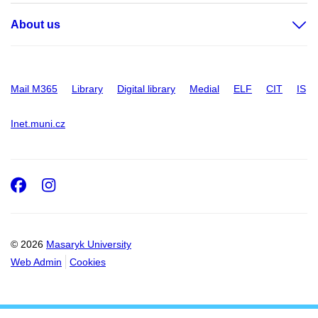
About us
Mail M365
Library
Digital library
Medial
ELF
CIT
IS
Inet.muni.cz
Facebook
Instagram
© 2026
Masaryk University
Web Admin
Cookies