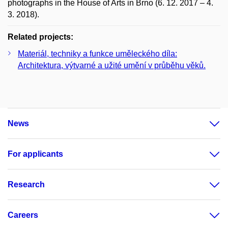
photographs in the House of Arts in Brno (6. 12. 2017 – 4.
3. 2018).
Related projects:
Materiál, techniky a funkce uměleckého díla:
Architektura, výtvarné a užité umění v průběhu věků.
News
For applicants
Research
Careers