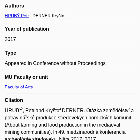
Authors
HRUBÝ Petr
DERNER Kryštof
Year of publication
2017
Type
Appeared in Conference without Proceedings
MU Faculty or unit
Faculty of Arts
Citation
HRUBÝ, Petr and Kryštof DERNER. Otázka zemědělství a
potravinářské produkce středověkých hornických komunit
(About farming and food production in the mediaeval
mining communities). In 49. medzinárodná konferencia
archeológie stredoveku, Nitra 2017. 2017.