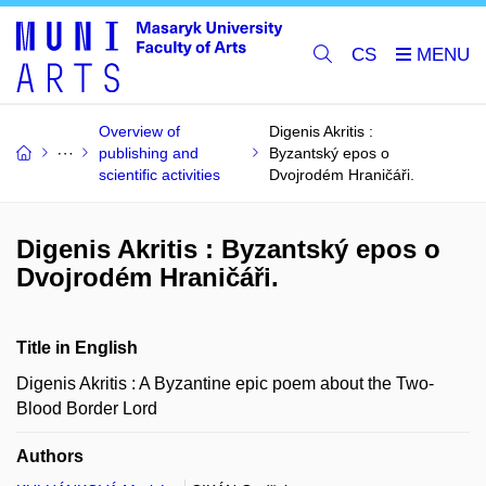
CS
Overview of
Digenis Akritis :
publishing and
Byzantský epos o
scientific activities
Dvojrodém Hraničáři.
Digenis Akritis : Byzantský epos o
Dvojrodém Hraničáři.
Title in English
Digenis Akritis : A Byzantine epic poem about the Two-
Blood Border Lord
Authors