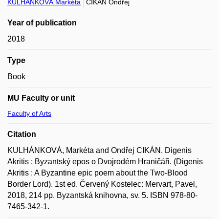
KULHÁNKOVÁ Markéta
CIKÁN Ondřej
Year of publication
2018
Type
Book
MU Faculty or unit
Faculty of Arts
Citation
KULHÁNKOVÁ, Markéta and Ondřej CIKÁN. Digenis
Akritis : Byzantský epos o Dvojrodém Hraničáři. (Digenis
Akritis : A Byzantine epic poem about the Two-Blood
Border Lord). 1st ed. Červený Kostelec: Mervart, Pavel,
2018, 214 pp. Byzantská knihovna, sv. 5. ISBN 978-80-
7465-342-1.