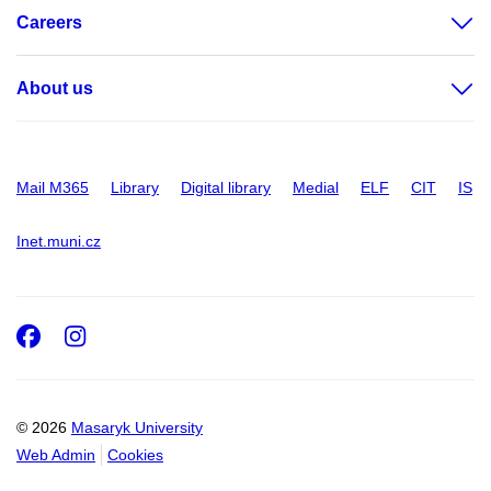
Careers
About us
Mail M365
Library
Digital library
Medial
ELF
CIT
IS
Inet.muni.cz
Facebook
Instagram
© 2026
Masaryk University
Web Admin
Cookies