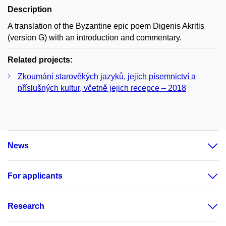
Description
A translation of the Byzantine epic poem Digenis Akritis
(version G) with an introduction and commentary.
Related projects:
Zkoumání starověkých jazyků, jejich písemnictví a
příslušných kultur, včetně jejich recepce – 2018
News
For applicants
Research