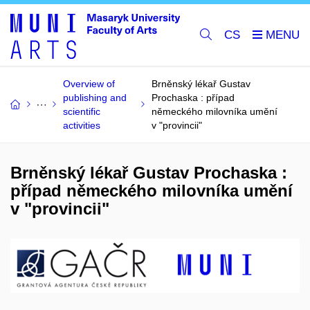
CS
Overview of
Brněnský lékař Gustav
publishing and
Prochaska : případ
scientific
německého milovníka umění
activities
v "provincii"
Brněnský lékař Gustav Prochaska :
případ německého milovníka umění
v "provincii"