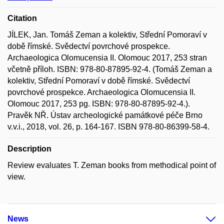
Citation
JÍLEK, Jan. Tomáš Zeman a kolektiv, Střední Pomoraví v
době římské. Svědectví povrchové prospekce.
Archaeologica Olomucensia II. Olomouc 2017, 253 stran
včetně příloh. ISBN: 978-80-87895-92-4. (Tomáš Zeman a
kolektiv, Střední Pomoraví v době římské. Svědectví
povrchové prospekce. Archaeologica Olomucensia II.
Olomouc 2017, 253 pg. ISBN: 978-80-87895-92-4.).
Pravěk NŘ. Ústav archeologické památkové péče Brno
v.v.i., 2018, vol. 26, p. 164-167. ISBN 978-80-86399-58-4.
Description
Review evaluates T. Zeman books from methodical point of
view.
News