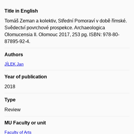
Title in English
Tomáš Zeman a kolektiv, Střední Pomoraví v době římské.
Svědectví povrchové prospekce. Archaeologica
Olomucensia II. Olomouc 2017, 253 pg. ISBN: 978-80-
87895-92-4.
Authors
JÍLEK Jan
Year of publication
2018
Type
Review
MU Faculty or unit
Faculty of Arts