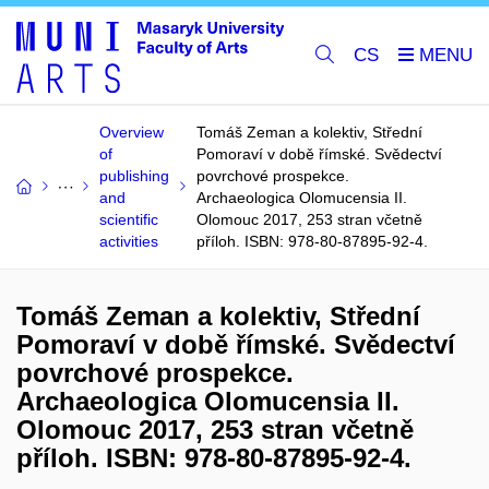
CS
Overview
Tomáš Zeman a kolektiv, Střední
of
Pomoraví v době římské. Svědectví
publishing
povrchové prospekce.
and
Archaeologica Olomucensia II.
scientific
Olomouc 2017, 253 stran včetně
activities
příloh. ISBN: 978-80-87895-92-4.
Tomáš Zeman a kolektiv, Střední
Pomoraví v době římské. Svědectví
povrchové prospekce.
Archaeologica Olomucensia II.
Olomouc 2017, 253 stran včetně
příloh. ISBN: 978-80-87895-92-4.