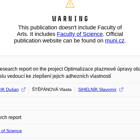
Warning
This publication doesn't include Faculty of
Arts. It includes
Faculty of Science
. Official
publication website can be found on
muni.cz
.
research report on the project Optimalizace plazmové úpravy 
lu vedoucí ke zlepšení jejich adhezních vlastností
IK Dušan
ŠTĚPÁNOVÁ Vlasta
SIHELNÍK Slavomír
ch report
 of Science