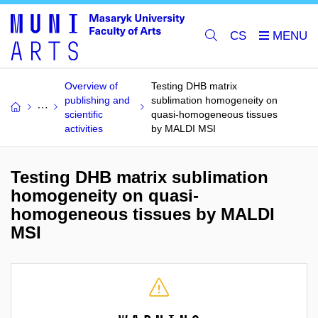
CS
Overview of
Testing DHB matrix
publishing and
sublimation homogeneity on
scientific
quasi-homogeneous tissues
activities
by MALDI MSI
Testing DHB matrix sublimation
homogeneity on quasi-
homogeneous tissues by MALDI
MSI