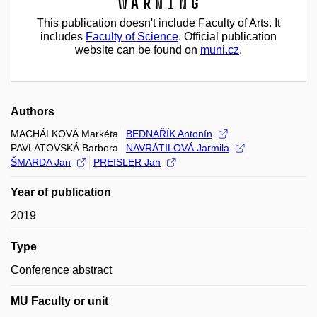
Warning
This publication doesn't include Faculty of Arts. It
includes
Faculty of Science
. Official publication
website can be found on
muni.cz
.
Authors
MACHÁLKOVÁ Markéta
BEDNAŘÍK Antonín
PAVLATOVSKÁ Barbora
NAVRÁTILOVÁ Jarmila
ŠMARDA Jan
PREISLER Jan
Year of publication
2019
Type
Conference abstract
MU Faculty or unit