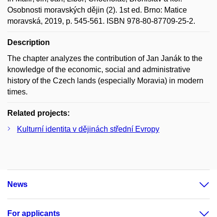
Osobnosti moravských dějin (2). 1st ed. Brno: Matice
moravská, 2019, p. 545-561. ISBN 978-80-87709-25-2.
Description
The chapter analyzes the contribution of Jan Janák to the
knowledge of the economic, social and administrative
history of the Czech lands (especially Moravia) in modern
times.
Related projects:
Kulturní identita v dějinách střední Evropy
News
For applicants