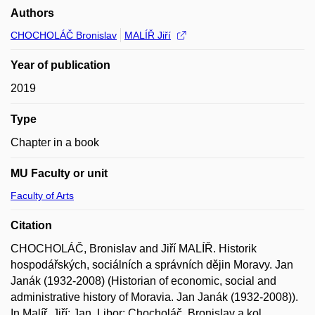
Authors
CHOCHOLÁČ Bronislav
MALÍŘ Jiří
Year of publication
2019
Type
Chapter in a book
MU Faculty or unit
Faculty of Arts
Citation
CHOCHOLÁČ, Bronislav and Jiří MALÍŘ. Historik
hospodářských, sociálních a správních dějin Moravy. Jan
Janák (1932-2008) (Historian of economic, social and
administrative history of Moravia. Jan Janák (1932-2008)).
In Malíř, Jiří; Jan, Libor; Chocholáč, Bronislav a kol.