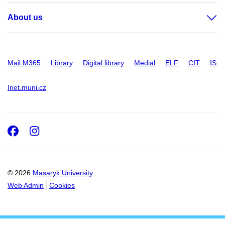
About us
Mail M365
Library
Digital library
Medial
ELF
CIT
IS
Inet.muni.cz
Facebook
Instagram
© 2026
Masaryk University
Web Admin
Cookies