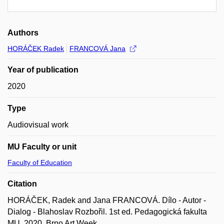
Authors
HORÁČEK Radek
FRANCOVÁ Jana
Year of publication
2020
Type
Audiovisual work
MU Faculty or unit
Faculty of Education
Citation
HORÁČEK, Radek and Jana FRANCOVÁ. Dílo - Autor -
Dialog - Blahoslav Rozbořil. 1st ed. Pedagogická fakulta
MU, 2020. Brno Art Week.