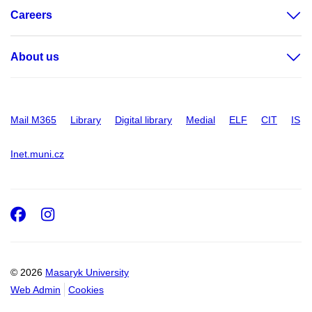
Careers
About us
Mail M365
Library
Digital library
Medial
ELF
CIT
IS
Inet.muni.cz
Facebook
Instagram
© 2026
Masaryk University
Web Admin
Cookies