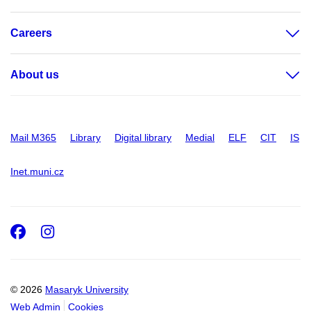
Careers
About us
Mail M365
Library
Digital library
Medial
ELF
CIT
IS
Inet.muni.cz
Facebook
Instagram
© 2026
Masaryk University
Web Admin
Cookies