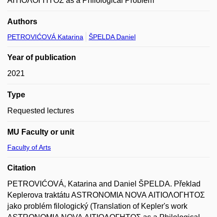
ΑΙΤΙΟΛΟΓΗΤΟΣ as a Philological Problem
Authors
PETROVIĆOVÁ Katarina
ŠPELDA Daniel
Year of publication
2021
Type
Requested lectures
MU Faculty or unit
Faculty of Arts
Citation
PETROVIĆOVÁ, Katarina and Daniel ŠPELDA. Překlad
Keplerova traktátu ASTRONOMIA NOVA ΑΙΤΙΟΛΟΓΗΤΟΣ
jako problém filologický (Translation of Kepler's work