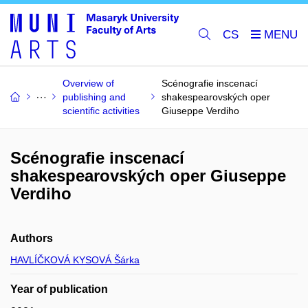
CS
Overview of
Scénografie inscenací
publishing and
shakespearovských oper
scientific activities
Giuseppe Verdiho
Scénografie inscenací
shakespearovských oper Giuseppe
Verdiho
Authors
HAVLÍČKOVÁ KYSOVÁ Šárka
Year of publication