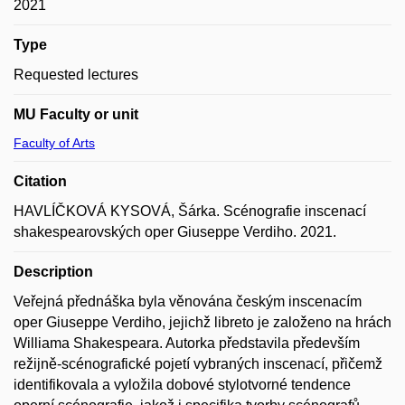
2021
Type
Requested lectures
MU Faculty or unit
Faculty of Arts
Citation
HAVLÍČKOVÁ KYSOVÁ, Šárka. Scénografie inscenací
shakespearovských oper Giuseppe Verdiho. 2021.
Description
Veřejná přednáška byla věnována českým inscenacím
oper Giuseppe Verdiho, jejichž libreto je založeno na hrách
Williama Shakespeara. Autorka představila především
režijně-scénografické pojetí vybraných inscenací, přičemž
identifikovala a vyložila dobové stylotvorné tendence