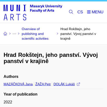
CS
Overview of
Hrad Rokštejn, jeho
publishing and
panství. Vývoj panství v
scientific activities
krajině
Hrad Rokštejn, jeho panství. Vývoj
panství v krajině
Authors
MAZÁČKOVÁ Jana
ŽAŽA Petr
DOLÁK Lukáš
Year of publication
2022