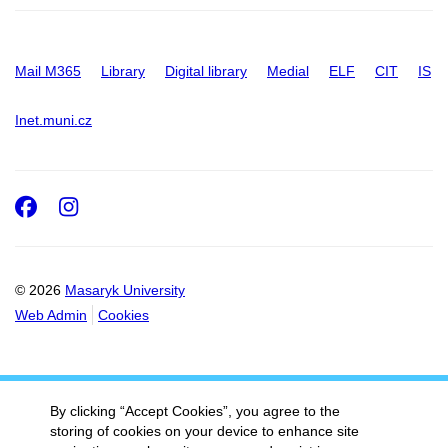
Mail M365
Library
Digital library
Medial
ELF
CIT
IS
Inet.muni.cz
Facebook
Instagram
© 2026
Masaryk University
Web Admin
Cookies
By clicking “Accept Cookies”, you agree to the
storing of cookies on your device to enhance site