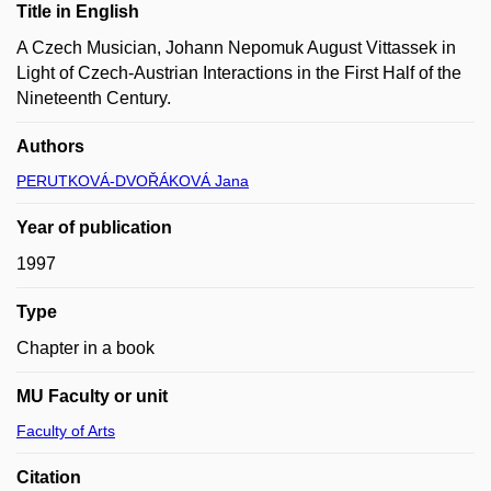
Title in English
A Czech Musician, Johann Nepomuk August Vittassek in
Light of Czech-Austrian Interactions in the First Half of the
Nineteenth Century.
Authors
PERUTKOVÁ-DVOŘÁKOVÁ Jana
Year of publication
1997
Type
Chapter in a book
MU Faculty or unit
Faculty of Arts
Citation