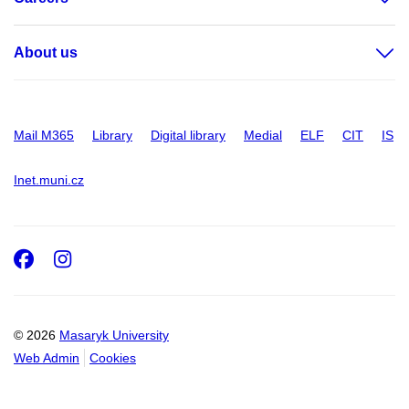
About us
Mail M365
Library
Digital library
Medial
ELF
CIT
IS
Inet.muni.cz
Facebook
Instagram
© 2026
Masaryk University
Web Admin
Cookies