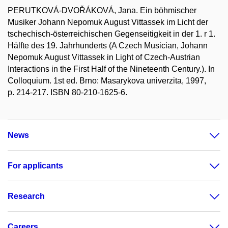
PERUTKOVÁ-DVOŘÁKOVÁ, Jana. Ein böhmischer
Musiker Johann Nepomuk August Vittassek im Licht der
tschechisch-österreichischen Gegenseitigkeit in der 1. r 1.
Hälfte des 19. Jahrhunderts (A Czech Musician, Johann
Nepomuk August Vittassek in Light of Czech-Austrian
Interactions in the First Half of the Nineteenth Century.). In
Colloquium. 1st ed. Brno: Masarykova univerzita, 1997,
p. 214-217. ISBN 80-210-1625-6.
News
For applicants
Research
Careers