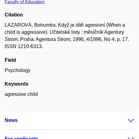
Faculty of Education
Citation
LAZAROVÁ, Bohumíra. Když je dítě agresivní (When a
child is aggressive). Učitelské listy : měsíčník Agentury
Strom. Praha: Agentura Strom, 1996, 4/1996, No 4, p. 17.
ISSN 1210-6313.
Field
Psychology
Keywords
agressive child
News
For applicants