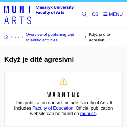
CS
Overview of publishing and
Když je dítě
scientific activities
agresivní
Když je dítě agresivní
Warning
This publication doesn't include Faculty of Arts. It
includes
Faculty of Education
. Official publication
website can be found on
muni.cz
.