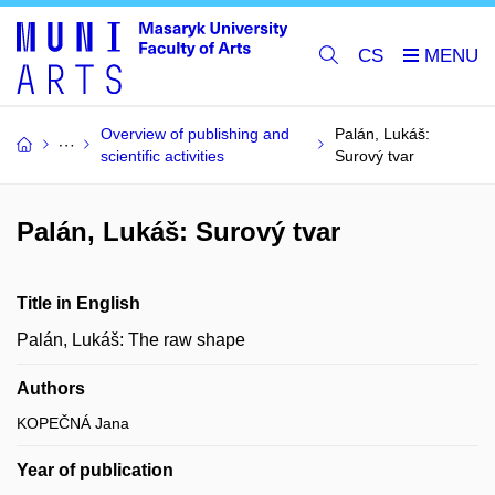
CS
Overview of publishing and
Palán, Lukáš:
scientific activities
Surový tvar
Palán, Lukáš: Surový tvar
Title in English
Palán, Lukáš: The raw shape
Authors
KOPEČNÁ Jana
Year of publication