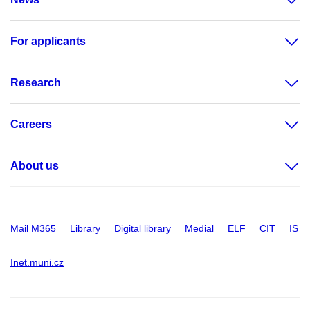
For applicants
Research
Careers
About us
Mail M365
Library
Digital library
Medial
ELF
CIT
IS
Inet.muni.cz