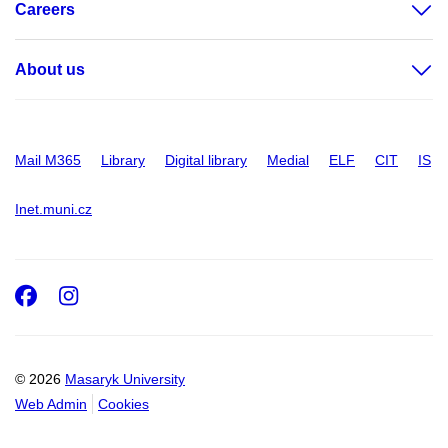
Careers
About us
Mail M365
Library
Digital library
Medial
ELF
CIT
IS
Inet.muni.cz
Facebook
Instagram
© 2026
Masaryk University
Web Admin
Cookies