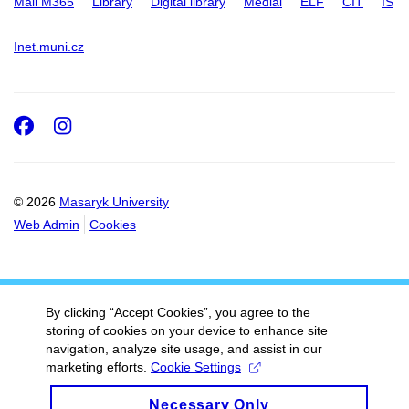
Mail M365
Library
Digital library
Medial
ELF
CIT
IS
Inet.muni.cz
Facebook
Instagram
© 2026
Masaryk University
Web Admin
Cookies
By clicking “Accept Cookies”, you agree to the
storing of cookies on your device to enhance site
navigation, analyze site usage, and assist in our
marketing efforts.
Cookie Settings
Necessary Only