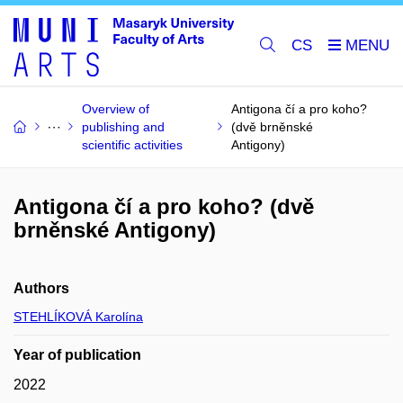
CS
Overview of
Antigona čí a pro koho?
publishing and
(dvě brněnské
scientific activities
Antigony)
Antigona čí a pro koho? (dvě
brněnské Antigony)
Authors
STEHLÍKOVÁ Karolína
Year of publication
2022