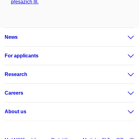
přesazích III.
News
For applicants
Research
Careers
About us