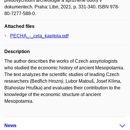
předovýchodní archeologie a spřízněné obory v
dokumentech. Praha: Libri, 2021, p. 331-340. ISBN 978-
80-7277-588-0.
Attached files
PECHA_-_cela_kapitola.pdf
Description
The author describes the works of Czech assyriologists
who studied the economic history of ancient Mesopotamia.
The text analyzes the scientific studies of leading Czech
researchers (Bedřich Hrozný, Lubor Matouš, Josef Klíma,
Blahoslav Hruška) and evaluates their contribution to the
knowledge of the economic structure of ancient
Mesopotamia.
News