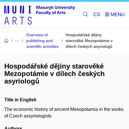
CS
Overview of
Hospodářské dějiny
publishing and
starověké Mezopotámie v
scientific activities
dílech českých asyriologů
Hospodářské dějiny starověké
Mezopotámie v dílech českých
asyriologů
Title in English
The economic history of ancient Mesopotamia in the works
of Czech assyriologists
Authors