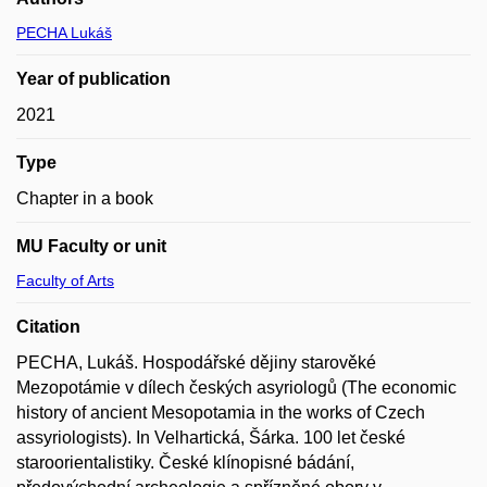
PECHA Lukáš
Year of publication
2021
Type
Chapter in a book
MU Faculty or unit
Faculty of Arts
Citation
PECHA, Lukáš. Hospodářské dějiny starověké
Mezopotámie v dílech českých asyriologů (The economic
history of ancient Mesopotamia in the works of Czech
assyriologists). In Velhartická, Šárka. 100 let české
staroorientalistiky. České klínopisné bádání,