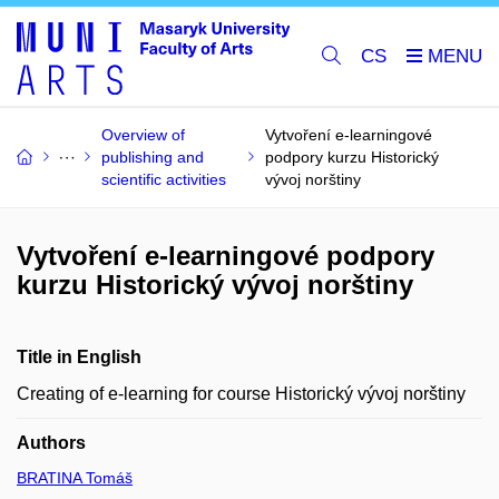
CS
Overview of
Vytvoření e-learningové
publishing and
podpory kurzu Historický
scientific activities
vývoj norštiny
Vytvoření e-learningové podpory
kurzu Historický vývoj norštiny
Title in English
Creating of e-learning for course Historický vývoj norštiny
Authors
BRATINA Tomáš