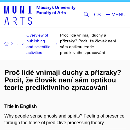
CS
Overview of
Proč lidé vnímají duchy a
publishing
přízraky? Pocit, že člověk není
and scientific
sám optikou teorie
activities
prediktivního zpracování
Proč lidé vnímají duchy a přízraky?
Pocit, že člověk není sám optikou
teorie prediktivního zpracování
Title in English
Why people sense ghosts and spirits? Feeling of presence
through the lense of predictive processing theory