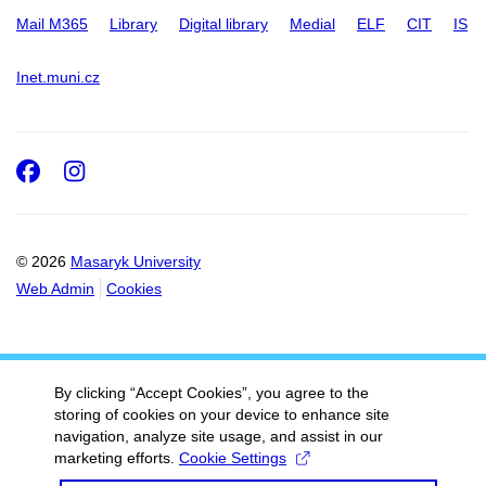
Mail M365
Library
Digital library
Medial
ELF
CIT
IS
Inet.muni.cz
Facebook
Instagram
© 2026
Masaryk University
Web Admin
Cookies
By clicking “Accept Cookies”, you agree to the
storing of cookies on your device to enhance site
navigation, analyze site usage, and assist in our
marketing efforts.
Cookie Settings