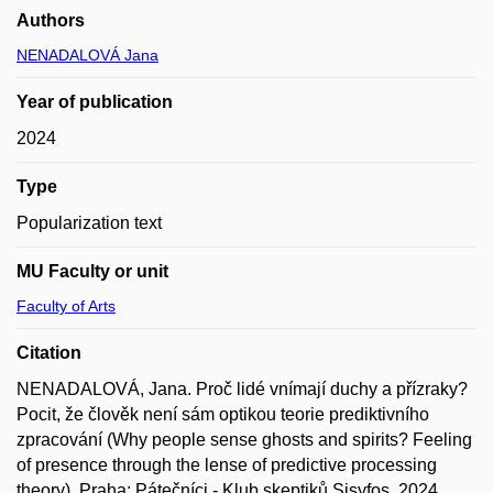
Authors
NENADALOVÁ Jana
Year of publication
2024
Type
Popularization text
MU Faculty or unit
Faculty of Arts
Citation
NENADALOVÁ, Jana. Proč lidé vnímají duchy a přízraky?
Pocit, že člověk není sám optikou teorie prediktivního
zpracování (Why people sense ghosts and spirits? Feeling
of presence through the lense of predictive processing
theory). Praha: Pátečníci - Klub skeptiků Sisyfos, 2024.