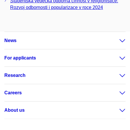
Studentská vědecká odborná činnost v religionistice:
Rozvoj odbornosti i popularizace v roce 2024
News
For applicants
Research
Careers
About us