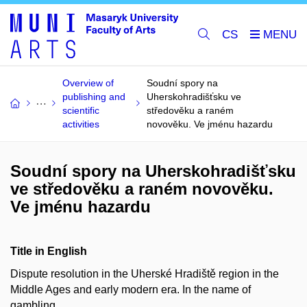
CS
Overview of
Soudní spory na
publishing and
Uherskohradišťsku ve
scientific
středověku a raném
activities
novověku. Ve jménu hazardu
Soudní spory na Uherskohradišťsku
ve středověku a raném novověku.
Ve jménu hazardu
Title in English
Dispute resolution in the Uherské Hradiště region in the
Middle Ages and early modern era. In the name of
gambling