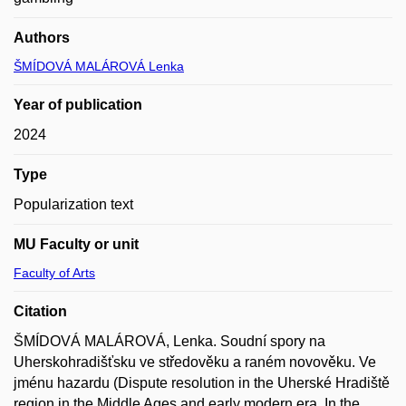
Authors
ŠMÍDOVÁ MALÁROVÁ Lenka
Year of publication
2024
Type
Popularization text
MU Faculty or unit
Faculty of Arts
Citation
ŠMÍDOVÁ MALÁROVÁ, Lenka. Soudní spory na
Uherskohradišťsku ve středověku a raném novověku. Ve
jménu hazardu (Dispute resolution in the Uherské Hradiště
region in the Middle Ages and early modern era. In the