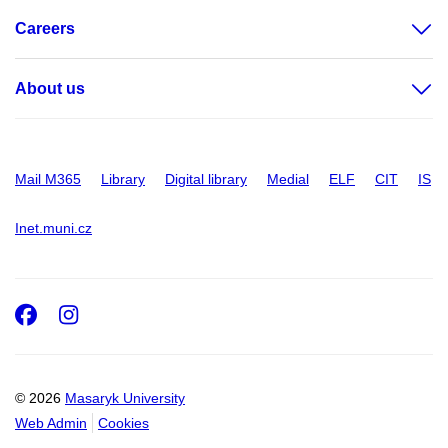
Careers
About us
Mail M365
Library
Digital library
Medial
ELF
CIT
IS
Inet.muni.cz
Facebook
Instagram
© 2026
Masaryk University
Web Admin
Cookies